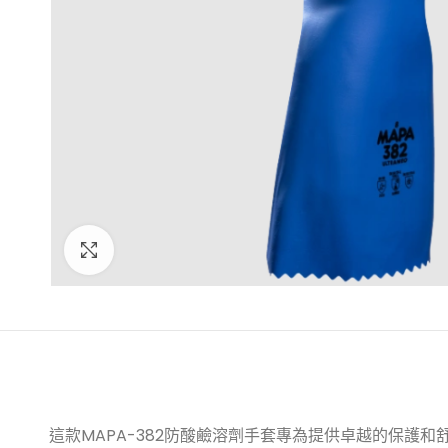
點擊放大
這款MAPA-382防酸鹼溶劑手套專為提供卓越的保護