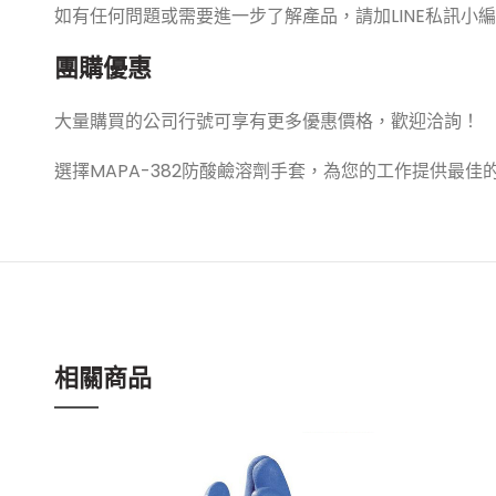
如有任何問題或需要進一步了解產品，請加LINE私訊小
團購優惠
大量購買的公司行號可享有更多優惠價格，歡迎洽詢！
選擇MAPA-382防酸鹼溶劑手套，為您的工作提供最
相關商品