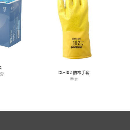
套
DL-102 防寒手套
套
手套