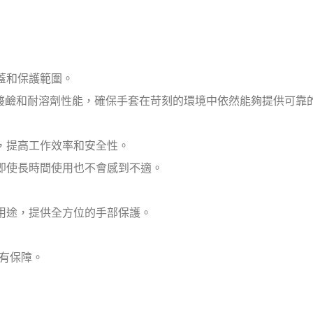
覆蓋和保護範圍。
的耐酸鹼和耐溶劑性能，確保手套在苛刻的環境中依然能夠提供可靠
，提高工作效率和安全性。
即使長時間使用也不會感到不適。
用途，提供全方位的手部保護。
性有保障。