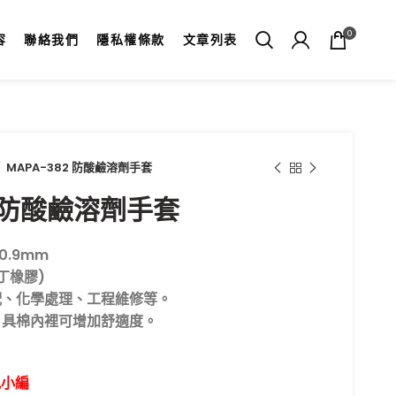
0
容
聯絡我們
隱私權條款
文章列表
MAPA-382 防酸鹼溶劑手套
2 防酸鹼溶劑手套
0.9mm
氯丁橡膠)
配、化學處理、工程維修等。
，具棉內裡可增加舒適度。
訊小編