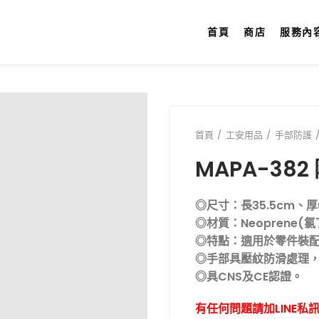
首頁
商店
服務內
首頁
工安用品
手部防護
MAPA-38
◎尺寸：長35.5cm、厚
◎材質：Neoprene(
◎特點：適用於零件裝
◎手部具壓紋防滑處理
◎具CNS及CE認證。
有任何問題請加LINE私