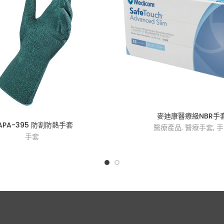
麥迪康醫療級NBR手
APA-395 防割防熱手套
醫療產品
,
醫療手套
,
手
手套