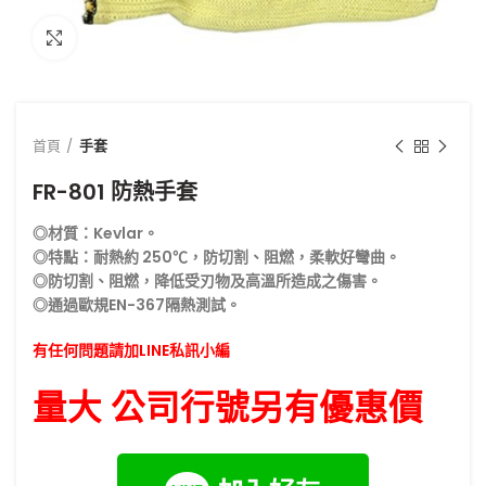
點擊放大
首頁
手套
FR-801 防熱手套
◎材質：Kevlar。
◎特點：耐熱約 250℃，防切割、阻燃，柔軟好彎曲。
◎防切割、阻燃，降低受刃物及高溫所造成之傷害。
◎通過歐規EN-367隔熱測試。
有任何問題請加LINE私訊小編
量大 公司行號另有優惠價