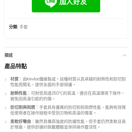
分類:
手套
描述
產品特點
材質
：由Kevlar纖維製成，這種材質以其卓越的耐熱性和防切割
性能而聞名，提供全面的手部保護。
耐熱性能
：可耐受高達250℃的高溫，適合在高溫環境下操作，
避免因高溫引起的灼傷。
防切割與阻燃
：手套具有優異的防切割和阻燃性能，能夠有效降
低使用者在操作過程中受到刃物和高溫的傷害。
柔軟好彎曲
：雖然具備高強度的防護性能，但手套仍然柔軟且易
於彎曲，提供舒適的佩戴體驗並保持操作靈活性。