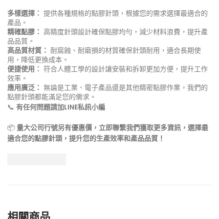
多樣選擇：
提供各種規格的點膠針頭，根據您的需求選擇最適合的
產品。
精確點膠：
高精度針頭設計確保點膠均勻，減少材料浪費，提升產
品品質。
高品質材質：
耐腐蝕、耐磨損的材質確保針頭耐用，適合長期使
用，降低更換成本。
便捷使用：
符合人體工學的設計讓安裝和拆卸更加方便，提升工作
效率。
應用廣泛：
無論是工業、電子產品還是其他精密點膠作業，我們的
點膠針頭都能滿足您的需求。
📞
有任何問題請加LINE私訊小編
📦
量大公司行號另有優惠價，立即聯繫我們獲取更多資訊，選擇最
適合您的點膠針頭，提升您的生產效率和產品品質！
相關商品