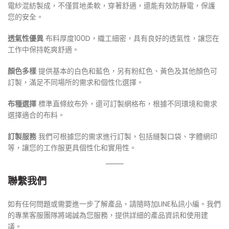
電紗混紡製成，不僅質地柔軟，穿著舒適，還能有效防靜電，保護
您的安全。
透氣性優異
布料厚度100D，織工細密，具有良好的透氣性，讓您在
工作中保持乾爽舒適。
顏色多樣
提供基本的白色和藍色，另有粉紅色、黃色及其他顏色可
訂製，滿足不同場所的需求和個性化選擇。
布種選擇
標準直條紋布外，還可訂製網格布，根據不同環境和需求
選擇適合的布料。
訂製服務
我們可根據您的需求進行訂製，包括縫製口袋、字體網印
等，讓您的工作服更具個性化和實用性。
聯繫我們
如有任何問題或需要進一步了解產品，請隨時加LINE私訊小編。我們
的專業客服團隊將竭誠為您服務，提供詳細的產品資訊和使用建
議。