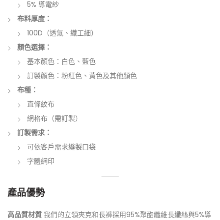
5% 導電紗
布料厚度：
100D（透氣、織工細）
顏色選擇：
基本顏色：白色、藍色
訂製顏色：粉紅色、黃色及其他顏色
布種：
直條紋布
網格布（需訂製）
訂製需求：
可依客戶需求縫製口袋
字體網印
產品優勢
高品質材質
我們的立領夾克和長褲採用95%聚酯纖維長纖絲與5%導