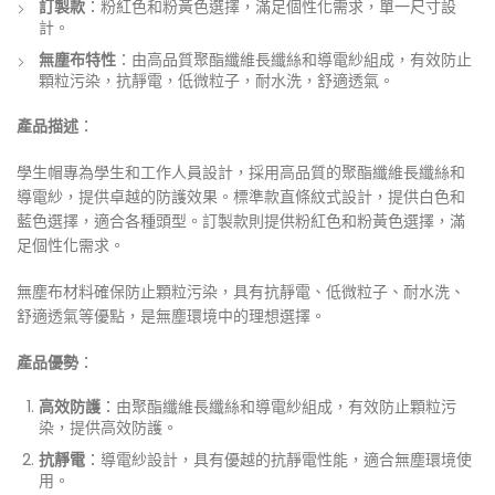
訂製款
：粉紅色和粉黃色選擇，滿足個性化需求，單一尺寸設
計。
無塵布特性
：由高品質聚酯纖維長纖絲和導電紗組成，有效防止
顆粒污染，抗靜電，低微粒子，耐水洗，舒適透氣。
產品描述
：
學生帽專為學生和工作人員設計，採用高品質的聚酯纖維長纖絲和
導電紗，提供卓越的防護效果。標準款直條紋式設計，提供白色和
藍色選擇，適合各種頭型。訂製款則提供粉紅色和粉黃色選擇，滿
足個性化需求。
無塵布材料確保防止顆粒污染，具有抗靜電、低微粒子、耐水洗、
舒適透氣等優點，是無塵環境中的理想選擇。
產品優勢
：
高效防護
：由聚酯纖維長纖絲和導電紗組成，有效防止顆粒污
染，提供高效防護。
抗靜電
：導電紗設計，具有優越的抗靜電性能，適合無塵環境使
用。