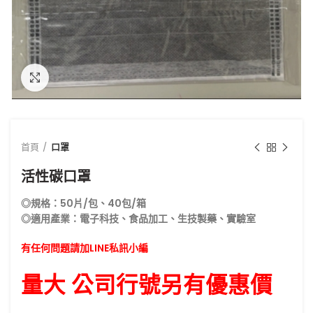
點擊放大
首頁
口罩
活性碳口罩
◎規格：50片/包、40包/箱
◎適用產業：電子科技、食品加工、生技製藥、實驗室
有任何問題請加LINE私訊小編
量大 公司行號另有優惠價