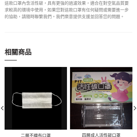
這款口罩內含活性碳，具有更強的過濾效果，適合在對空氣品質要
求較高的環境中使用。如果您對這款口罩有任何疑問或需要進一步
的協助，請隨時聯繫我們。我們樂意提供支援並回答您的問題。
相關商品
四層成人活性碳口罩
二層不織布口罩