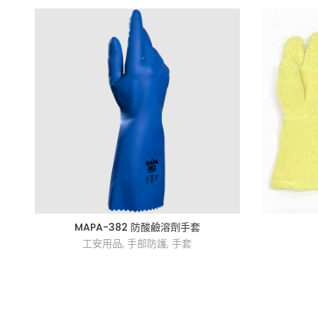
MAPA-382 防酸鹼溶劑手套
工安用品
,
手部防護
,
手套