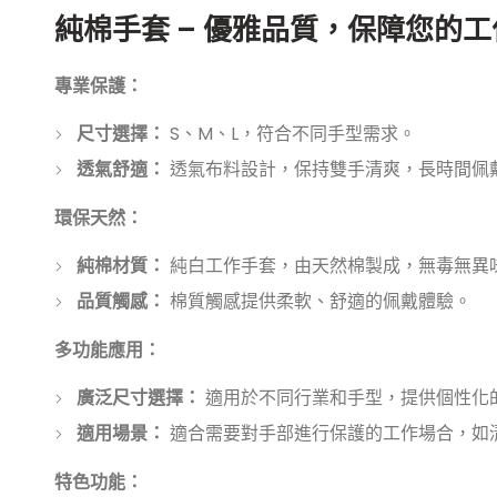
純棉手套 – 優雅品質，保障您的
專業保護：
尺寸選擇：
S、M、L，符合不同手型需求。
透氣舒適：
透氣布料設計，保持雙手清爽，長時間佩
環保天然：
純棉材質：
純白工作手套，由天然棉製成，無毒無異
品質觸感：
棉質觸感提供柔軟、舒適的佩戴體驗。
多功能應用：
廣泛尺寸選擇：
適用於不同行業和手型，提供個性化
適用場景：
適合需要對手部進行保護的工作場合，如
特色功能：