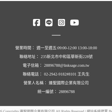
營業時間：
週一至週五:09:00-12:00 13:00-18:00
聯絡地址：
235新北市中和區華新街228號
電子信箱：
28896788@linksage.com.tw
聯絡電話：
02-2942-9182#8101 王先生
營業人名稱：
連聖國際企業有限公司
統一編號：
28896788
26 Copyrights 連聖國際企業有限公司 All Rights Reserved | 網站系統建置 B