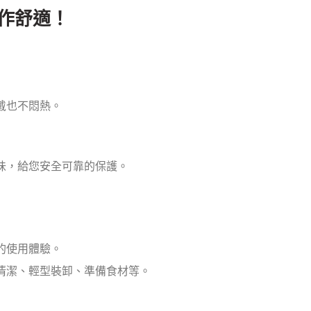
工作舒適！
戴也不悶熱。
味，給您安全可靠的保護。
的使用體驗。
清潔、輕型裝卸、準備食材等。