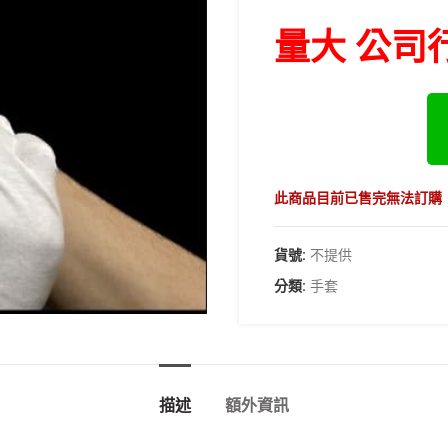
量大 公司
此商品目前已售完無法訂購
貨號:
不提供
分類:
手套
描述
額外資訊