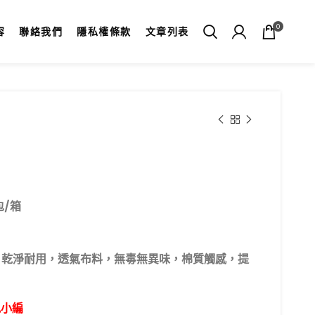
0
容
聯絡我們
隱私權條款
文章列表
包/箱
，乾淨耐用，透氣布料，無毒無異味，棉質觸感，提
訊小編