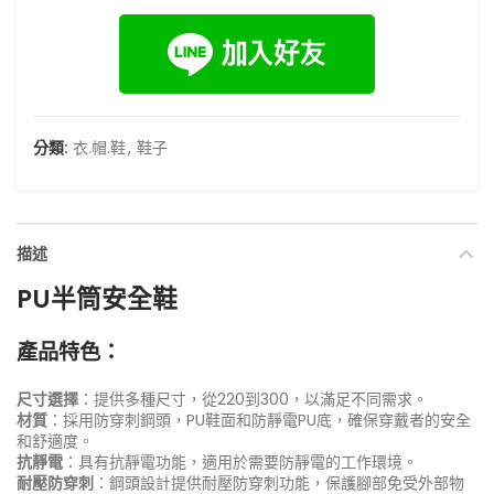
分類:
衣.帽.鞋
,
鞋子
描述
PU半筒安全鞋
產品特色：
尺寸選擇
：提供多種尺寸，從220到300，以滿足不同需求。
材質
：採用防穿刺鋼頭，PU鞋面和防靜電PU底，確保穿戴者的安全
和舒適度。
抗靜電
：具有抗靜電功能，適用於需要防靜電的工作環境。
耐壓防穿刺
：鋼頭設計提供耐壓防穿刺功能，保護腳部免受外部物