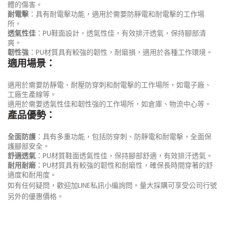
體的傷害。
耐電擊
：具有耐電擊功能，適用於需要防靜電和耐電擊的工作場
所。
透氣性佳
：PU鞋面設計，透氣性佳，有效排汗透氣，保持腳部清
爽。
韌性強
：PU材質具有較強的韌性，耐磨損，適用於各種工作環境。
適用場景：
適用於需要防靜電、耐壓防穿刺和耐電擊的工作場所，如電子廠、
工廠生產線等。
適用於需要透氣性佳和韌性強的工作場所，如倉庫、物流中心等。
產品優勢：
全面防護
：具有多重功能，包括防穿刺、防靜電和耐電擊，全面保
護腳部安全。
舒適透氣
：PU材質鞋面透氣性佳，保持腳部舒適，有效排汗透氣。
耐用耐磨
：PU材質具有較強的韌性和耐磨性，確保長時間穿著的舒
適度和耐用度。
如有任何疑問，歡迎加LINE私訊小編詢問。量大採購可享受公司行號
另外的優惠價格。