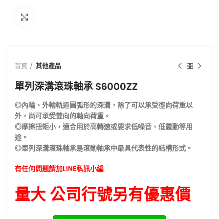
點擊放大
首頁
其他產品
單列深溝滾珠軸承 S6000ZZ
◎內輪、外輪軌道圓弧形的深溝，除了可以承受徑向荷重以
外，尚可承受雙向的軸向荷重。
◎摩擦扭矩小，適合用於高轉速或要求低噪音、低震動等用
途。
◎單列深溝滾珠軸承是滾動軸承中最具代表性的結構形式。
有任何問題請加LINE私訊小編
量大 公司行號另有優惠價