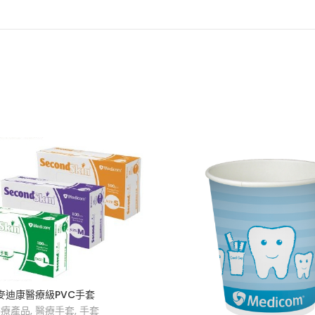
麥迪康醫療級PVC手套
醫療產品
,
醫療手套
,
手套