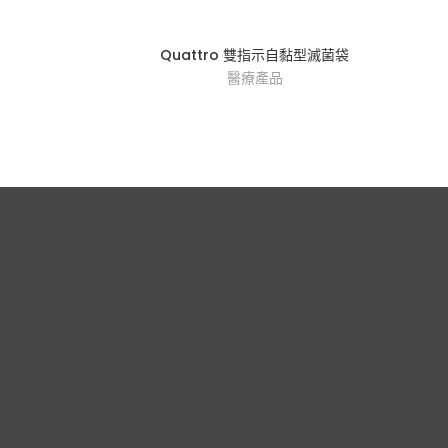
Quattro 雙指示自黏型滅菌袋
醫療產品