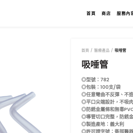
首頁
商店
服務內
首頁
醫療產品
吸唾管
吸唾管
◎型號：782
◎包裝：100支/袋
◎任意彎曲不反彈、不
◎平口尖端設計，不吸
◎防銹金屬條和無毒PV
◎導管切口完整，防銹
◎製造產地：義大利
◎許可證字號：衛部醫器輸