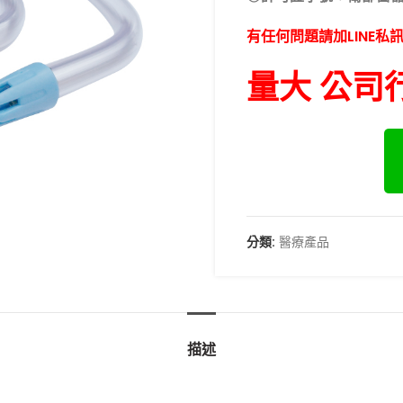
有任何問題請加LINE私
量大 公司
分類:
醫療產品
描述