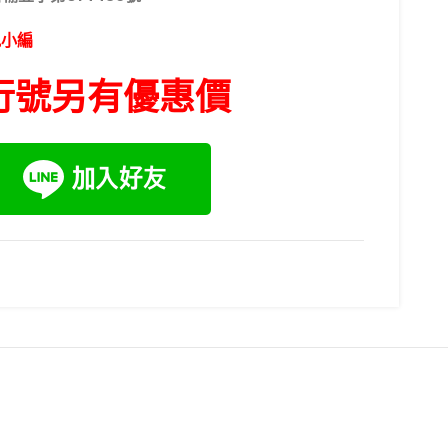
訊小編
行號另有優惠價